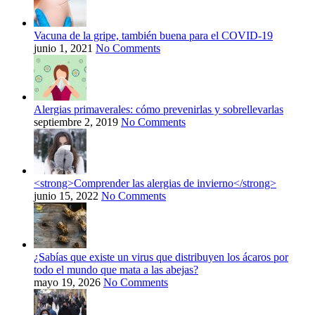
Vacuna de la gripe, también buena para el COVID-19
junio 1, 2021
No Comments
Alergias primaverales: cómo prevenirlas y sobrellevarlas
septiembre 2, 2019
No Comments
<strong>Comprender las alergias de invierno</strong>
junio 15, 2022
No Comments
¿Sabías que existe un virus que distribuyen los ácaros por
todo el mundo que mata a las abejas?
mayo 19, 2026
No Comments