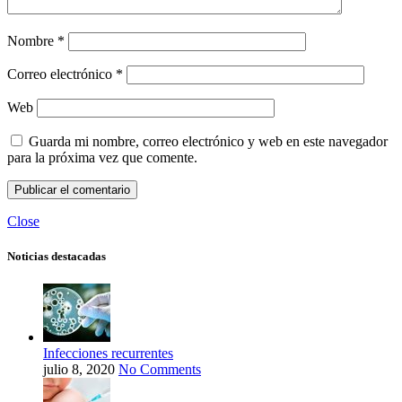
Nombre
*
Correo electrónico
*
Web
Guarda mi nombre, correo electrónico y web en este navegador
para la próxima vez que comente.
Close
Noticias destacadas
Infecciones recurrentes
julio 8, 2020
No Comments