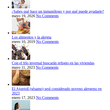
¿Sabes qué hace un inmunólogo y por qué puede ayudarte?
mayo 19, 2026
No Comments
Los alimentos y la alergia
enero 10, 2019
No Comments
Con el frío invernal buscarán refugio en las viviendas
mayo 11, 2023
No Comments
El Ajonjolí (sésamo) será considerado noveno alergeno en
2023
enero 17, 2023
No Comments