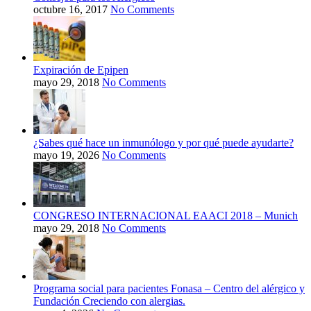
octubre 16, 2017
No Comments
Expiración de Epipen
mayo 29, 2018
No Comments
¿Sabes qué hace un inmunólogo y por qué puede ayudarte?
mayo 19, 2026
No Comments
CONGRESO INTERNACIONAL EAACI 2018 – Munich
mayo 29, 2018
No Comments
Programa social para pacientes Fonasa – Centro del alérgico y
Fundación Creciendo con alergias.