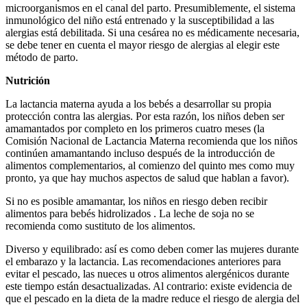
microorganismos en el canal del parto. Presumiblemente, el sistema
inmunológico del niño está entrenado y la susceptibilidad a las
alergias está debilitada. Si una cesárea no es médicamente necesaria,
se debe tener en cuenta el mayor riesgo de alergias al elegir este
método de parto.
Nutrición
La lactancia materna ayuda a los bebés a desarrollar su propia
protección contra las alergias. Por esta razón, los niños deben ser
amamantados por completo en los primeros cuatro meses (la
Comisión Nacional de Lactancia Materna recomienda que los niños
continúen amamantando incluso después de la introducción de
alimentos complementarios, al comienzo del quinto mes como muy
pronto, ya que hay muchos aspectos de salud que hablan a favor).
Si no es posible amamantar, los niños en riesgo deben recibir
alimentos para bebés hidrolizados . La leche de soja no se
recomienda como sustituto de los alimentos.
Diverso y equilibrado: así es como deben comer las mujeres durante
el embarazo y la lactancia. Las recomendaciones anteriores para
evitar el pescado, las nueces u otros alimentos alergénicos durante
este tiempo están desactualizadas. Al contrario: existe evidencia de
que el pescado en la dieta de la madre reduce el riesgo de alergia del