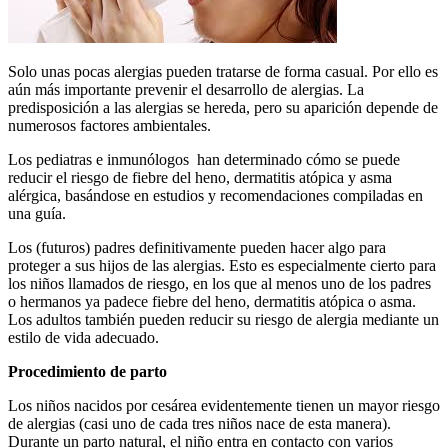
Solo unas pocas alergias pueden tratarse de forma casual. Por ello es
aún más importante prevenir el desarrollo de alergias. La
predisposición a las alergias se hereda, pero su aparición depende de
numerosos factores ambientales.
Los pediatras e inmunólogos han determinado cómo se puede
reducir el riesgo de fiebre del heno, dermatitis atópica y asma
alérgica, basándose en estudios y recomendaciones compiladas en
una guía.
Los (futuros) padres definitivamente pueden hacer algo para
proteger a sus hijos de las alergias. Esto es especialmente cierto para
los niños llamados de riesgo, en los que al menos uno de los padres
o hermanos ya padece fiebre del heno, dermatitis atópica o asma.
Los adultos también pueden reducir su riesgo de alergia mediante un
estilo de vida adecuado.
Procedimiento de parto
Los niños nacidos por cesárea evidentemente tienen un mayor riesgo
de alergias (casi uno de cada tres niños nace de esta manera).
Durante un parto natural, el niño entra en contacto con varios