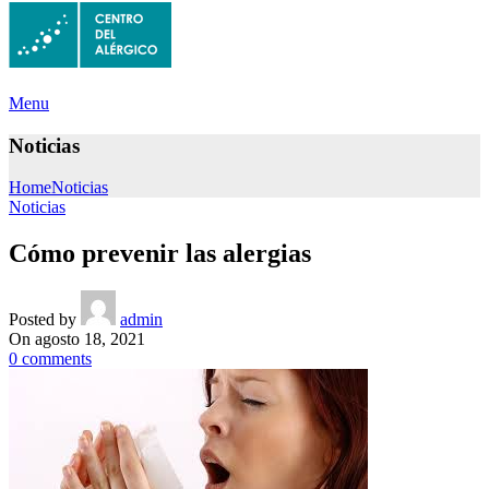
Menu
Noticias
Home
Noticias
Noticias
Cómo prevenir las alergias
Posted by
admin
On agosto 18, 2021
0
comments