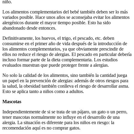
niño.
Los alimentos complementarios del bebé también deben ser lo más
variados posible. Hace unos años se aconsejaba evitar los alimentos
alergénicos durante el mayor tiempo posible. Esto ha sido
abandonado desde entonces.
Definitivamente, los huevos, el trigo, el pescado, etc. deben
consumirse en el primer año de vida después de la introducción de
los alimentos complementarios, ya que obviamente prescindir de
ellos no reduce el riesgo de alergias. El pescado en particular debería
incluso formar parte de la dieta complementaria. Los estudios
evaluados muestran que puede proteger frente a alergias.
No solo la calidad de los alimentos, sino también la cantidad juega
un papel en la prevención de alergias: además de otros riesgos para
la salud, la obesidad también conlleva el riesgo de desarrollar asma.
Esto se aplica tanto a niños como a adultos.
Mascotas
Independientemente de si se trata de un pájaro, un gato o un perro,
tener mascotas normalmente no influye en el desarrollo de una
alergia. La situación es diferente para los niños en riesgo: la
recomendación aquí es no comprar gatos.