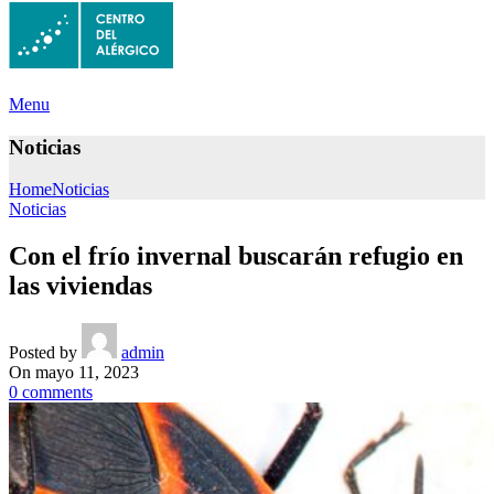
Menu
Noticias
Home
Noticias
Noticias
Con el frío invernal buscarán refugio en
las viviendas
Posted by
admin
On mayo 11, 2023
0
comments