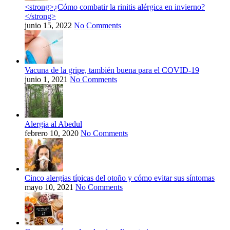
<strong>¿Cómo combatir la rinitis alérgica en invierno?
</strong>
junio 15, 2022
No Comments
Vacuna de la gripe, también buena para el COVID-19
junio 1, 2021
No Comments
Alergia al Abedul
febrero 10, 2020
No Comments
Cinco alergias típicas del otoño y cómo evitar sus síntomas
mayo 10, 2021
No Comments