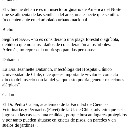
El Chinche del arce es un insecto originario de América del Norte
que se alimenta de las semillas del arce, una especie que se utiliza
frecuentemente en el arbolado urbano nacional.
Bicho
Según el SAG, «no es considerado una plaga forestal o agrícola,
debido a que no causa daños de consideración a los árboles.
Además, no representa un riesgo para las personas».
Dabanch
La Dra. Jeannette Dabanch, infectóloga del Hospital Clínico
Universidad de Chile, dice que es importante «evitar el contacto
directo del insecto con la piel ya que esto podría generar reacciones
alérgicas”.
Cattan
El Dr. Pedro Cattan, académico de la Facultad de Ciencias
Veterinarias y Pecuarias (Favet) de la U. de Chile, advierte que «el
ingreso a las casas es una realidad, porque buscan lugares protegidos
y por tanto pueden situarse en grietas de pisos, en paredes y en
suelos de jardines».