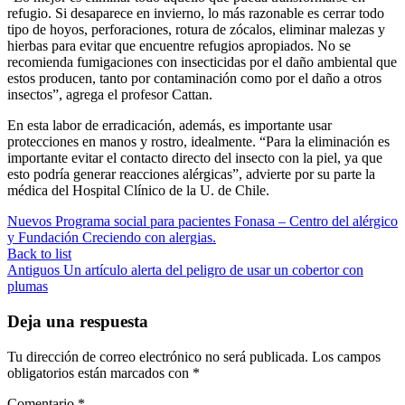
refugio. Si desaparece en invierno, lo más razonable es cerrar todo
tipo de hoyos, perforaciones, rotura de zócalos, eliminar malezas y
hierbas para evitar que encuentre refugios apropiados. No se
recomienda fumigaciones con insecticidas por el daño ambiental que
estos producen, tanto por contaminación como por el daño a otros
insectos”, agrega el profesor Cattan.
En esta labor de erradicación, además, es importante usar
protecciones en manos y rostro, idealmente. “Para la eliminación es
importante evitar el contacto directo del insecto con la piel, ya que
esto podría generar reacciones alérgicas”, advierte por su parte la
médica del Hospital Clínico de la U. de Chile.
Nuevos
Programa social para pacientes Fonasa – Centro del alérgico
y Fundación Creciendo con alergias.
Back to list
Antiguos
Un artículo alerta del peligro de usar un cobertor con
plumas
Deja una respuesta
Tu dirección de correo electrónico no será publicada.
Los campos
obligatorios están marcados con
*
Comentario
*