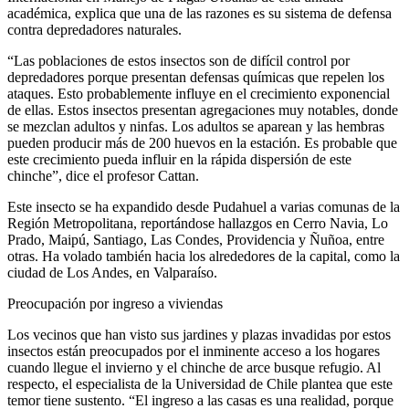
académica, explica que una de las razones es su sistema de defensa
contra depredadores naturales.
“Las poblaciones de estos insectos son de difícil control por
depredadores porque presentan defensas químicas que repelen los
ataques. Esto probablemente influye en el crecimiento exponencial
de ellas. Estos insectos presentan agregaciones muy notables, donde
se mezclan adultos y ninfas. Los adultos se aparean y las hembras
pueden producir más de 200 huevos en la estación. Es probable que
este crecimiento pueda influir en la rápida dispersión de este
chinche”, dice el profesor Cattan.
Este insecto se ha expandido desde Pudahuel a varias comunas de la
Región Metropolitana, reportándose hallazgos en Cerro Navia, Lo
Prado, Maipú, Santiago, Las Condes, Providencia y Ñuñoa, entre
otras. Ha volado también hacia los alrededores de la capital, como la
ciudad de Los Andes, en Valparaíso.
Preocupación por ingreso a viviendas
Los vecinos que han visto sus jardines y plazas invadidas por estos
insectos están preocupados por el inminente acceso a los hogares
cuando llegue el invierno y el chinche de arce busque refugio. Al
respecto, el especialista de la Universidad de Chile plantea que este
temor tiene sustento. “El ingreso a las casas es una realidad, porque