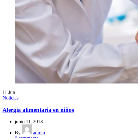
11
Jun
Noticias
Alergia alimentaria en niños
junio 11, 2018
By
admin