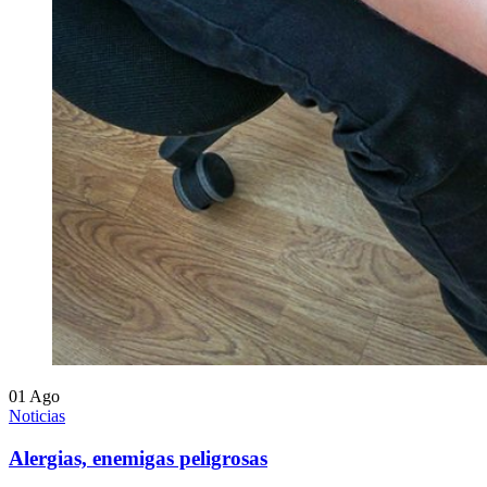
01
Ago
Noticias
Alergias, enemigas peligrosas