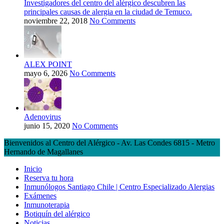
Investigadores del centro del alérgico descubren las
principales causas de alergia en la ciudad de Temuco.
noviembre 22, 2018
No Comments
ALEX POINT
mayo 6, 2026
No Comments
Adenovirus
junio 15, 2020
No Comments
Bienvenidos al Centro del Alérgico - Av. Las Condes 6815 - Metro
Hernando de Magallanes
Inicio
Reserva tu hora
Inmunólogos Santiago Chile | Centro Especializado Alergias
Exámenes
Inmunoterapia
Botiquín del alérgico
Noticias