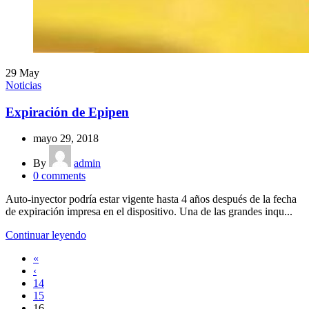
29
May
Noticias
Expiración de Epipen
mayo 29, 2018
By
admin
0
comments
Auto-inyector podría estar vigente hasta 4 años después de la fecha
de expiración impresa en el dispositivo. Una de las grandes inqu...
Continuar leyendo
«
‹
14
15
16