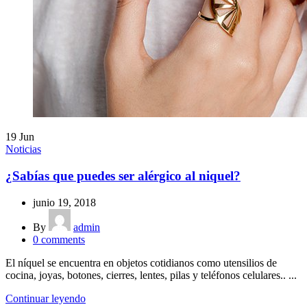
19
Jun
Noticias
¿Sabías que puedes ser alérgico al niquel?
junio 19, 2018
By
admin
0
comments
El níquel se encuentra en objetos cotidianos como utensilios de
cocina, joyas, botones, cierres, lentes, pilas y teléfonos celulares.. ...
Continuar leyendo